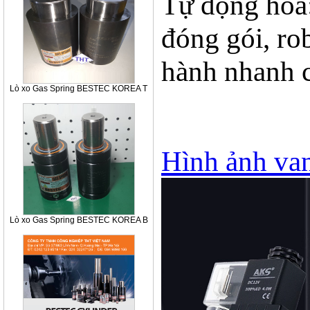
Tự động hóa
đóng gói, ro
hành nhanh c
Lò xo Gas Spring BESTEC KOREA T
Hình ảnh va
Lò xo Gas Spring BESTEC KOREA B