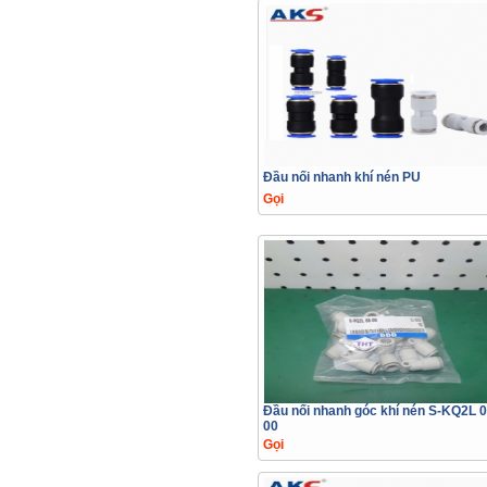
Đầu nối nhanh khí nén PU
Gọi
Đầu nối nhanh góc khí nén S-KQ2L 0
00
Gọi