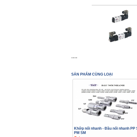
....
SẢN PHẨM CÙNG LOẠI
Khớp nối nhanh - Đầu nối nhanh PP
PM SM