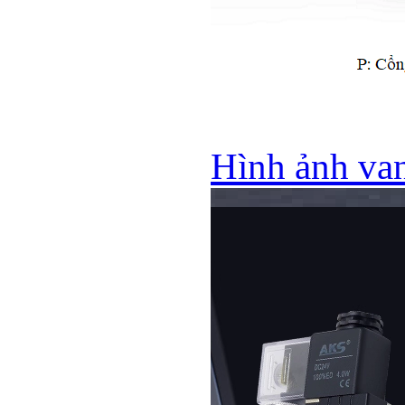
Hình ảnh va