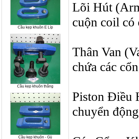
Lõi Hút (Arm
cuộn coil có 
Cầu kẹp khuôn E Líp
Thân Van (V
chứa các cổn
Cầu kẹp khuôn thẳng
Piston Điều 
chuyển động 
Cầu kẹp khuôn - Gù