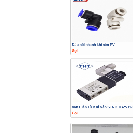
Đầu nối nhanh khí nén PV
Gọi
Van Điện Từ Khí Nén STNC TG2531-
Gọi