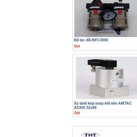
Bộ lọc đôi BFC3000
Gọi
Xy lanh kẹp xoay khí nén AIRTAC
ACKR 32x90
Gọi