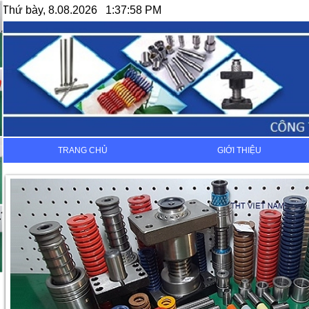
Thứ bày, 8.08.2026 1:37:58 PM
TRANG CHỦ
GIỚI THIỆU