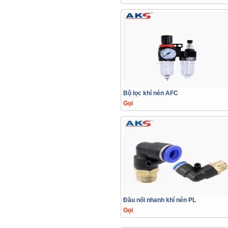
Bộ lọc khí nén AFC
Gọi
Đầu nối nhanh khí nén PL
Gọi