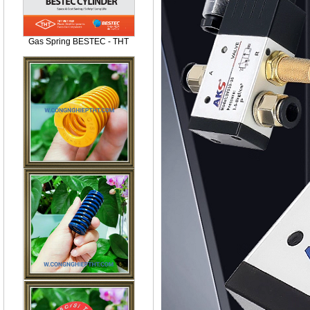
Gas Spring BESTEC - THT