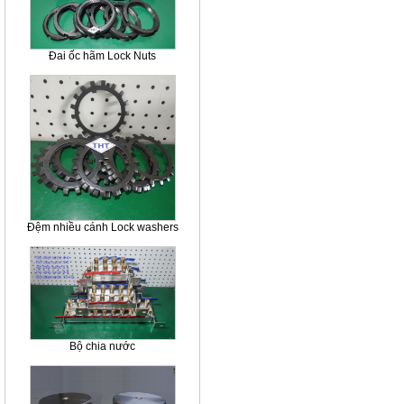
Đai ốc hãm Lock Nuts
Đệm nhiều cánh Lock washers
Bộ chia nước