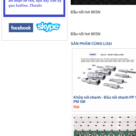
Đầu nối hơi 80SN
Đầu nối hơi 80SN
SẢN PHẨM CÙNG LOẠI
Khớp nối nhanh - Đầu nối nhanh PP
PM SM
Gọi