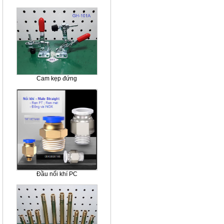
Cam kẹp đứng
Đầu nối khí PC