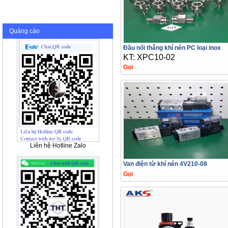
Quảng cáo
Đầu nối thẳng khí nén PC loại inox
KT: XPC10-02
Gọi
Liên hệ Hotline Zalo
Van điện từ khí nén 4V210-08
Gọi