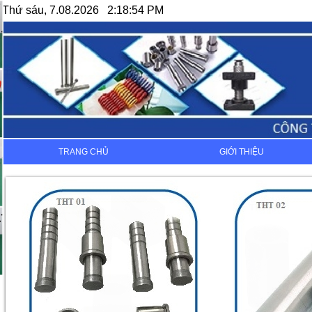
Thứ sáu, 7.08.2026 2:18:54 PM
TRANG CHỦ
GIỚI THIỆU