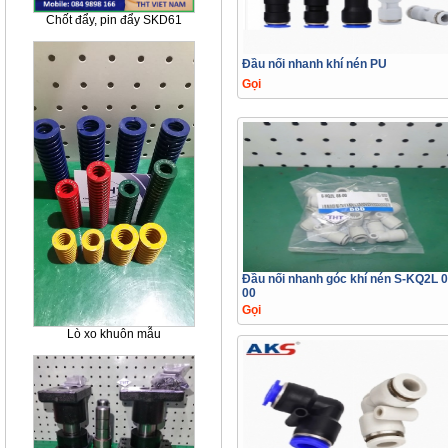
Chốt đẩy, pin đẩy SKD61
Đầu nối nhanh khí nén PU
Gọi
Đầu nối nhanh góc khí nén S-KQ2L 0
00
Gọi
Lò xo khuôn mẫu