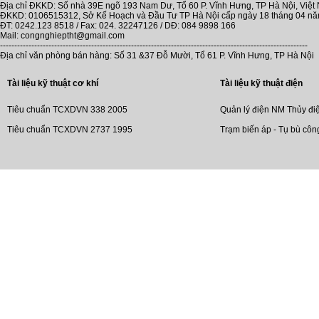
Địa chỉ ĐKKD: Số nhà 39E ngõ 193 Nam Dư, Tổ 60 P. Vĩnh Hưng, TP Hà Nội, Việt
ĐKKD: 0106515312, Sở Kế Hoạch và Đầu Tư TP Hà Nội cấp ngày 18 tháng 04 n
ĐT: 0242.123 8518 / Fax: 024. 32247126 / DĐ: 084 9898 166
Mail: congnghieptht@gmail.com
------------------------------------------------------------------------------------------------------------
Địa chỉ văn phòng bán hàng: Số 31 &37 Đỗ Mười, Tổ 61 P. Vĩnh Hưng, TP Hà Nội
Tài liệu kỹ thuật cơ khí
Tài liệu kỹ thuật điện
Tiêu chuẩn TCXDVN 338 2005
Quản lý điện NM Thủy đi
Tiêu chuẩn TCXDVN 2737 1995
Trạm biến áp - Tụ bù côn