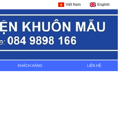
Việt Nam
English
KHÁCH HÀNG
LIÊN HỆ