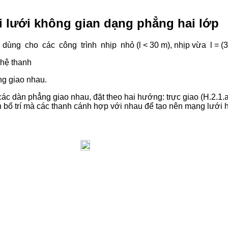
i lưới không gian dạng phẳng hai lớp
ùng cho các công trình nhịp nhỏ (l < 30 m), nhịp vừa l = (30
 hệ thanh
g giao nhau.
ác dàn phẳng giao nhau, đặt theo hai hướng: trực giao (H.2.1.a
ch bố trí mà các thanh cánh hợp với nhau để tạo nên mạng lưới h