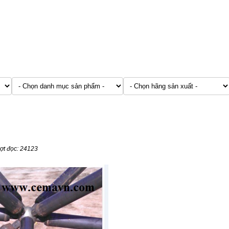
xây dựng
ượt đọc: 24123