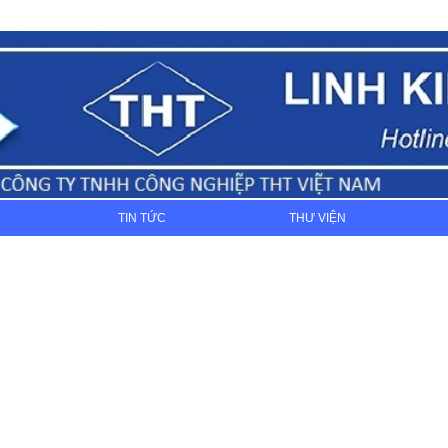
TIN TỨC
THƯ VIỆN