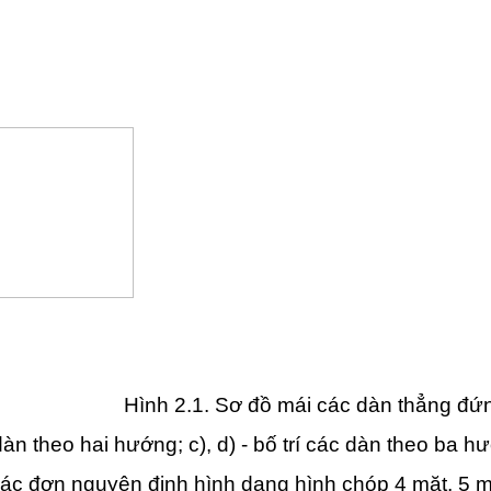
Hình 2.1. Sơ đồ mái các dàn thẳng đứ
c dàn theo hai hướng; c), d) - bố trí các dàn theo ba h
ác đơn nguyên định hình dạng hình chóp 4 mặt, 5 