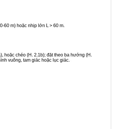
-60 m) hoặc nhịp lớn L > 60 m.
), hoặc chéo (H. 2.1b); đặt theo ba hướng (H.
ình vuông, tam giác hoặc lục giác.