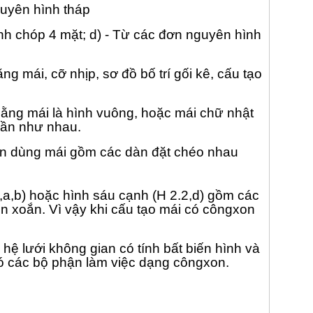
guyên hình tháp
ình chóp 4 mặt; d) - Từ các đơn nguyên hình
ng mái, cỡ nhịp, sơ đồ bố trí gối kê, cấu tạo
 bằng mái là hình vuông, hoặc mái chữ nhật
 gần như nhau.
 nên dùng mái gồm các dàn đặt chéo nhau
2,a,b) hoặc hình sáu cạnh (H 2.2,d) gồm các
 xoắn. Vì vậy khi cấu tạo mái có côngxon
 hệ lưới không gian có tính bất biến hình và
có các bộ phận làm việc dạng côngxon.