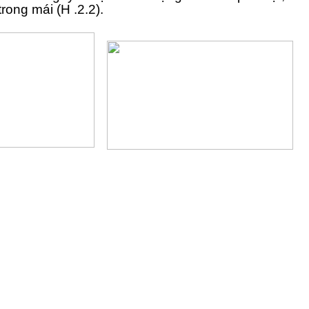
rong mái (H .2.2).