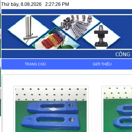
Thứ bày, 8.08.2026 2:27:26 PM
TRANG CHỦ
GIỚI THIỆU