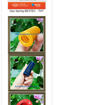
Gas Spring BESTEC - THT