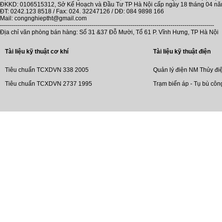
ĐKKD: 0106515312, Sở Kế Hoạch và Đầu Tư TP Hà Nội cấp ngày 18 tháng 04 n
ĐT: 0242.123 8518 / Fax: 024. 32247126 / DĐ: 084 9898 166
Mail: congnghieptht@gmail.com
------------------------------------------------------------------------------------------------------------
Địa chỉ văn phòng bán hàng: Số 31 &37 Đỗ Mười, Tổ 61 P. Vĩnh Hưng, TP Hà Nội
Tài liệu kỹ thuật cơ khí
Tài liệu kỹ thuật điện
Tiêu chuẩn TCXDVN 338 2005
Quản lý điện NM Thủy đi
Tiêu chuẩn TCXDVN 2737 1995
Trạm biến áp - Tụ bù côn