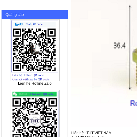
Quảng cáo
Liên hệ Hotline Zalo
--------------------------------
Liên hệ : THT VIET NAM