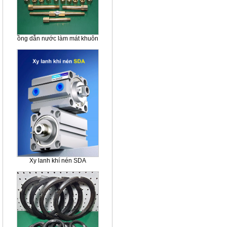
ồng dẫn nước làm mát khuôn
Xy lanh khí nén SDA