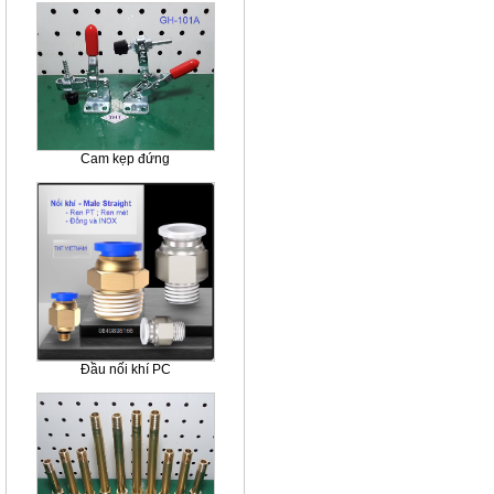
Cam kẹp đứng
Đầu nối khí PC