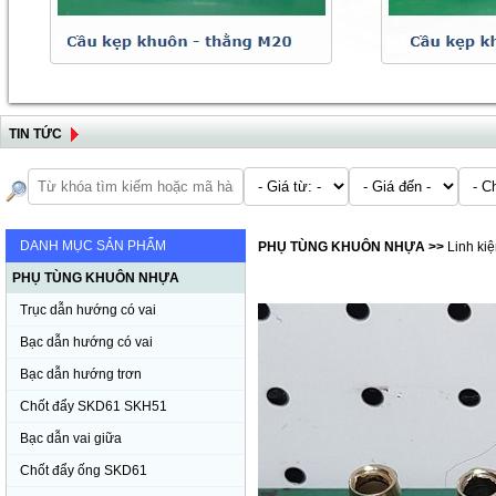
TIN TỨC
DANH MỤC SẢN PHẨM
PHỤ TÙNG KHUÔN NHỰA
>>
Linh ki
PHỤ TÙNG KHUÔN NHỰA
Trục dẫn hướng có vai
Bạc dẫn hướng có vai
Bạc dẫn hướng trơn
Chốt đẩy SKD61 SKH51
Bạc dẫn vai giữa
Chốt đẩy ống SKD61