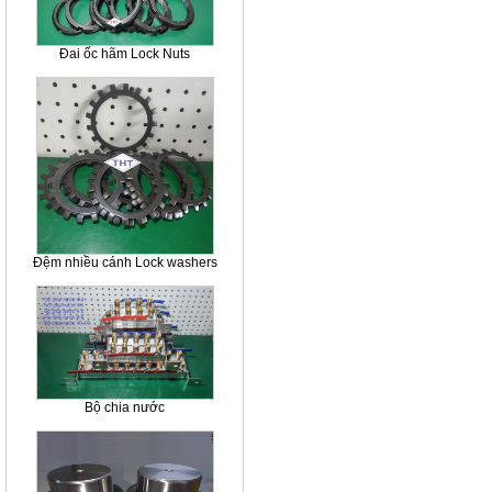
Đai ốc hãm Lock Nuts
Đệm nhiều cánh Lock washers
Bộ chia nước