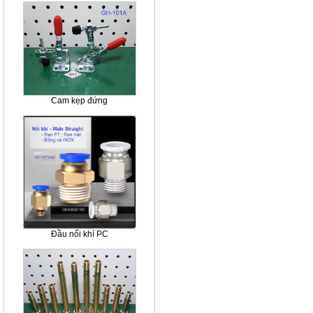
Cam kẹp đứng
Đầu nối khí PC