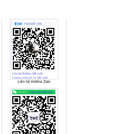
Quảng cáo
Liên hệ Hotline Zalo