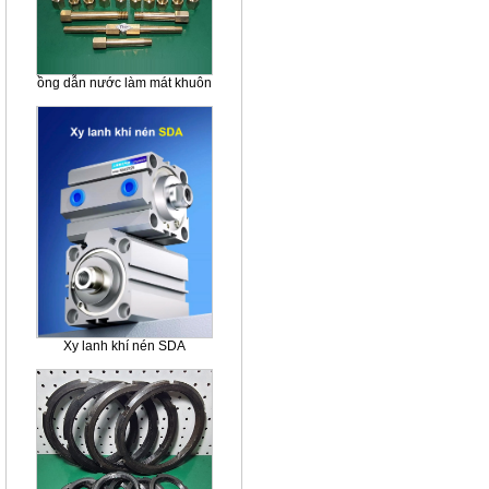
ồng dẫn nước làm mát khuôn
Xy lanh khí nén SDA