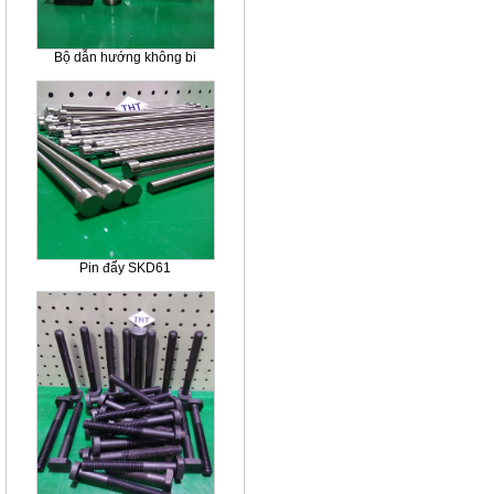
Bộ dẫn hướng không bi
Pin đẩy SKD61