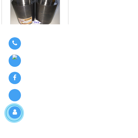
Lò xo Gas Spring BESTEC KOREA T
Lò xo Gas Spring BESTEC KOREA B