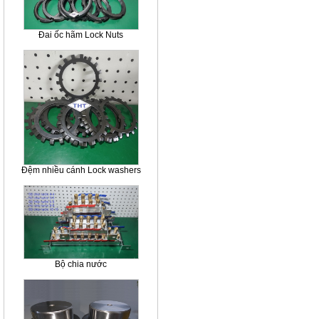
Đai ốc hãm Lock Nuts
Đệm nhiều cánh Lock washers
Bộ chia nước