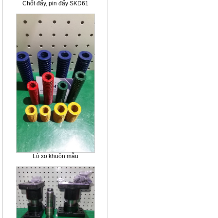
Chốt đẩy, pin đẩy SKD61
Lò xo khuôn mẫu