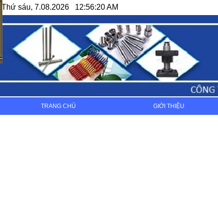
Thứ sáu, 7.08.2026 12:56:20 AM
TRANG CHỦ
GIỚI THIỆU