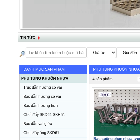
TIN TỨC
DANH MỤC SẢN PHẨM
PHỤ TÙNG KHUÔN NHỰA
PHỤ TÙNG KHUÔN NHỰA
4 sản phẩm
Trục dẫn hướng có vai
Bạc dẫn hướng có vai
Bạc dẫn hướng trơn
Chốt đẩy SKD61 SKH51
Bạc dẫn vai giữa
Chốt đẩy ống SKD61
Bạc cuống phun nhựa typ