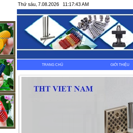
Thứ sáu, 7.08.2026 11:17:43 AM
TRANG CHỦ
GIỚI THIỆU