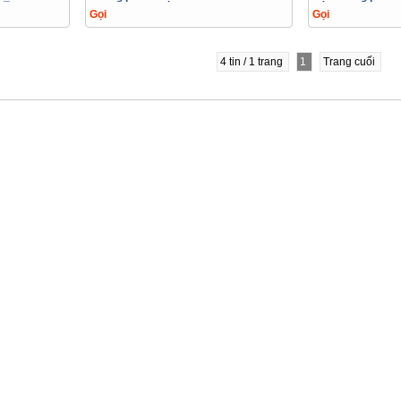
Gọi
Gọi
4 tin / 1 trang
1
Trang cuối