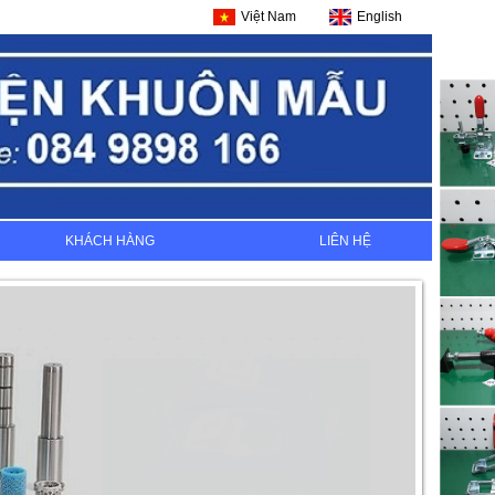
Việt Nam
English
KHÁCH HÀNG
LIÊN HỆ