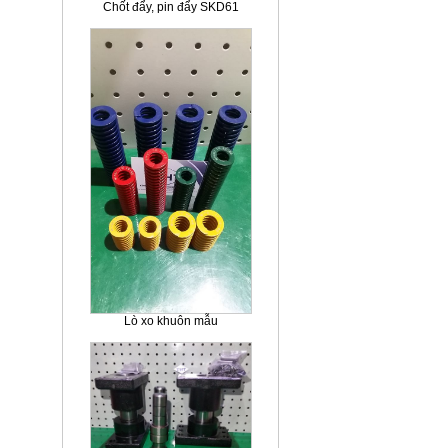
Chốt đẩy, pin đẩy SKD61
Lò xo khuôn mẫu