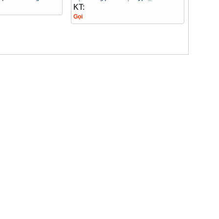
KT:
Gọi