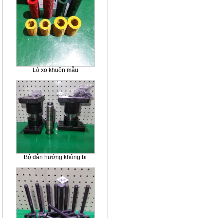
Lò xo khuôn mẫu
Bộ dẫn hướng không bi