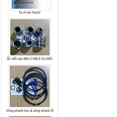
Ta rô ren Nachi
Ốc siết cáp điện CABLE GLAND
Vòng phanh trục & vòng phanh lỗ