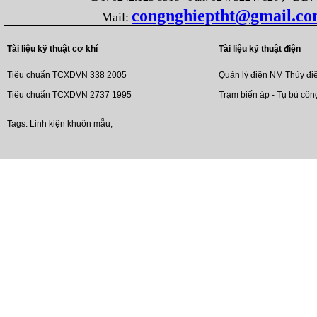
congnghieptht@gmail.c
Mail:
Tài liệu kỹ thuật cơ khí
Tài liệu kỹ thuật điện
Tiêu chuẩn TCXDVN 338 2005
Quản lý điện NM Thủy đi
Tiêu chuẩn TCXDVN 2737 1995
Trạm biến áp - Tụ bù côn
Tags:
Linh kiện khuôn mẫu
,