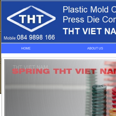
HOME
ABOUT US