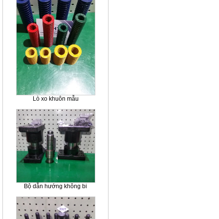
Lò xo khuôn mẫu
Bộ dẫn hướng không bi