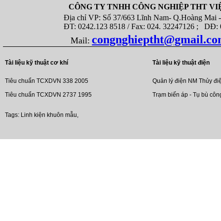
CÔNG TY TNHH CÔNG NGHIỆP THT VI
Địa chỉ VP: Số 37/663 Lĩnh Nam- Q.Hoàng Mai - T
ĐT: 0242.123 8518 / Fax: 024. 32247126 ; DĐ: 08
congnghieptht@gmail.c
Mail:
Tài liệu kỹ thuật cơ khí
Tài liệu kỹ thuật điện
Tiêu chuẩn TCXDVN 338 2005
Quản lý điện NM Thủy đi
Tiêu chuẩn TCXDVN 2737 1995
Trạm biến áp - Tụ bù côn
Tags:
Linh kiện khuôn mẫu
,