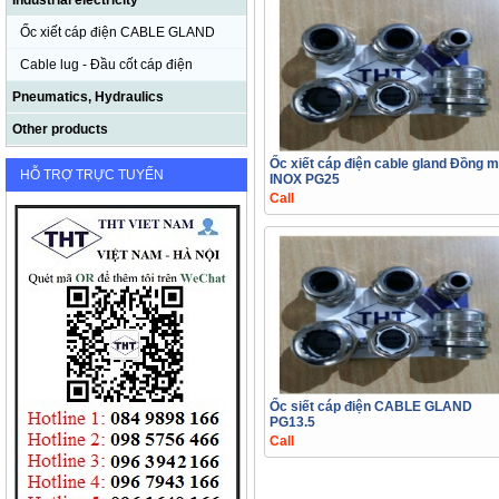
Industrial electricity
Ốc xiết cáp điện CABLE GLAND
Cable lug - Đầu cốt cáp điện
Pneumatics, Hydraulics
Other products
Ốc xiết cáp điện cable gland Đồng 
HỖ TRỢ TRỰC TUYẾN
INOX PG25
Call
Ốc siết cáp điện CABLE GLAND
PG13.5
Call