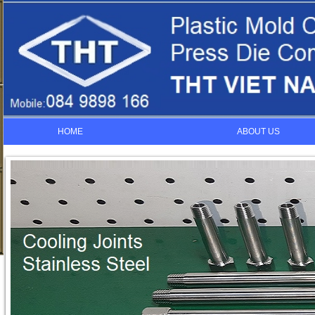
HOME
ABOUT US