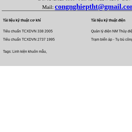
congnghieptht@gmail.c
Mail:
Tài liệu kỹ thuật cơ khí
Tài liệu kỹ thuật điện
Tiêu chuẩn TCXDVN 338 2005
Quản lý điện NM Thủy đi
Tiêu chuẩn TCXDVN 2737 1995
Trạm biến áp - Tụ bù côn
Tags:
Linh kiện khuôn mẫu
,