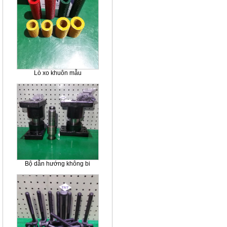
Lò xo khuôn mẫu
Bộ dẫn hướng không bi