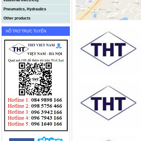
Industrial electricity
Pneumatics, Hydraulics
Other products
HỖ TRỢ TRỰC TUYẾN