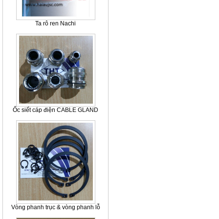
Ta rô ren Nachi
Ốc siết cáp điện CABLE GLAND
Vòng phanh trục & vòng phanh lỗ