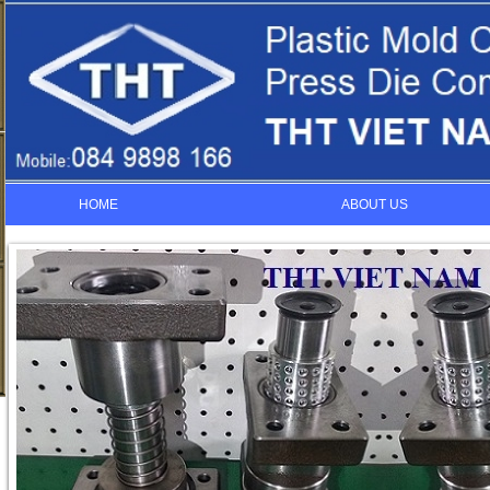
HOME
ABOUT US