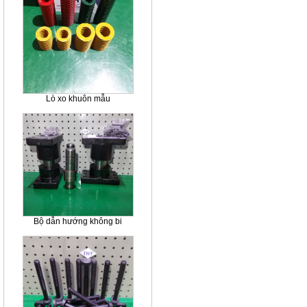
Lò xo khuôn mẫu
Bộ dẫn hướng không bi