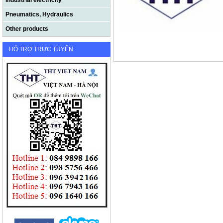
Industrial electricity
Pneumatics, Hydraulics
Other products
HỖ TRỢ TRỰC TUYẾN