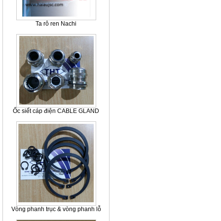
Ta rô ren Nachi
Ốc siết cáp điện CABLE GLAND
Vòng phanh trục & vòng phanh lỗ