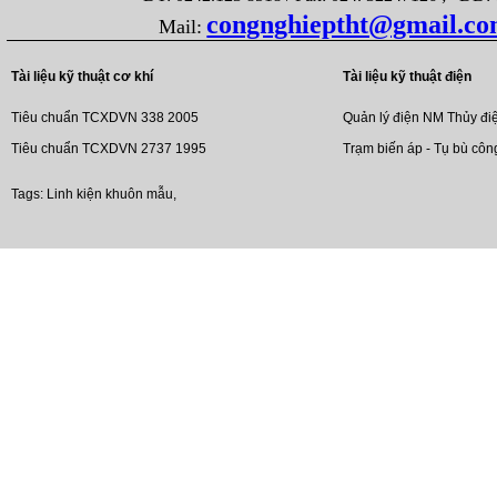
congnghieptht@gmail.c
Mail:
Tài liệu kỹ thuật cơ khí
Tài liệu kỹ thuật điện
Tiêu chuẩn TCXDVN 338 2005
Quản lý điện NM Thủy đi
Tiêu chuẩn TCXDVN 2737 1995
Trạm biến áp - Tụ bù côn
Tags:
Linh kiện khuôn mẫu
,