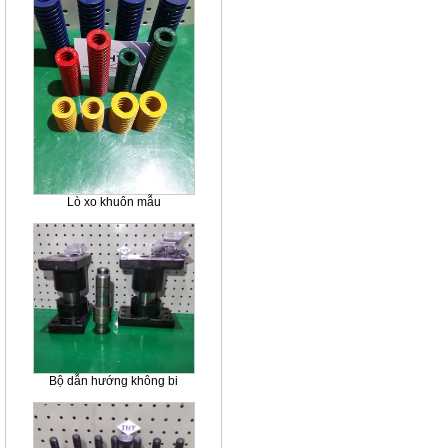
Lò xo khuôn mẫu
Bộ dẫn hướng không bi