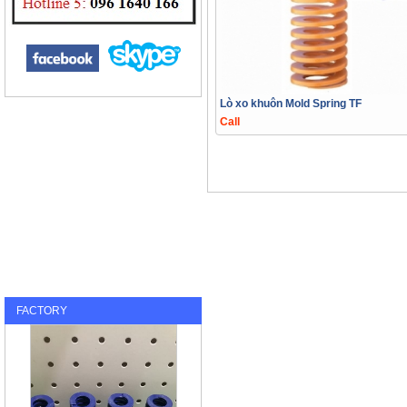
Lò xo khuôn Mold Spring TF
Call
FACTORY