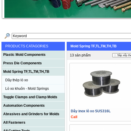
PRODUCTS CATAGORIES
Mold Spring TF,TL,TM,TH,TB
Plastic Mold Components
13 sản phẩm
Press Die Components
Mold Spring TF,TL,TM,TH,TB
Dây thép lò xo
Lò xo khuôn - Mold Springs
Toggle Clamps and Clamp Molds
Automation Components
Dây inox lò xo SUS316L
Abrasives and Grinders for Molds
Call
All Fasteners