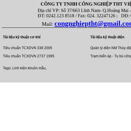
CÔNG TY TNHH CÔNG NGHIỆP THT VI
Địa chỉ VP: Số 37/663 Lĩnh Nam- Q.Hoàng Mai - T
ĐT: 0242.123 8518 / Fax: 024. 32247126 ; DĐ: 08
congnghieptht@gmail.c
Mail:
Tài liệu kỹ thuật cơ khí
Tài liệu kỹ thuật điện
Tiêu chuẩn TCXDVN 338 2005
Quản lý điện NM Thủy đi
Tiêu chuẩn TCXDVN 2737 1995
Trạm biến áp - Tụ bù côn
Tags:
Linh kiện khuôn mẫu
,