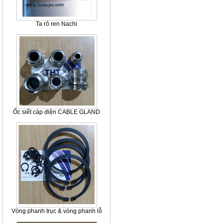
Ta rô ren Nachi
Ốc siết cáp điện CABLE GLAND
Vòng phanh trục & vòng phanh lỗ