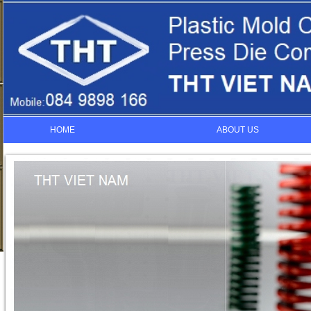
HOME
ABOUT US