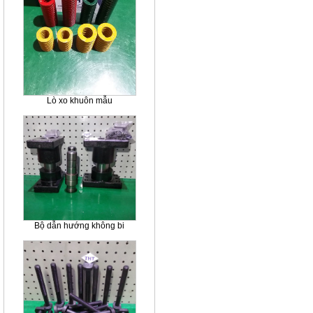
Lò xo khuôn mẫu
Bộ dẫn hướng không bi