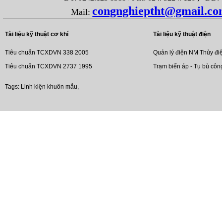
congnghieptht@gmail.c
Mail:
Tài liệu kỹ thuật cơ khí
Tài liệu kỹ thuật điện
Tiêu chuẩn TCXDVN 338 2005
Quản lý điện NM Thủy đi
Tiêu chuẩn TCXDVN 2737 1995
Trạm biến áp - Tụ bù côn
Tags:
Linh kiện khuôn mẫu
,