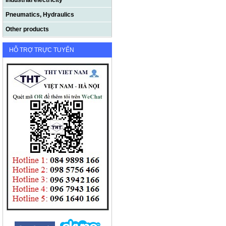
Industrial electricity
Pneumatics, Hydraulics
Other products
HỖ TRỢ TRỰC TUYẾN