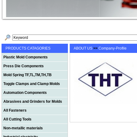
PRODUCTS CATAGORIES
ABOUT US
>>
Company-Profile
Plastic Mold Components
Press Die Components
Mold Spring TF,TL,TM,TH,TB
Toggle Clamps and Clamp Molds
Automation Components
Abrasives and Grinders for Molds
All Fasteners
All Cutting Tools
Non-metallic materials