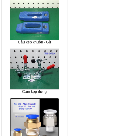
Cầu kẹp khuôn - Gù
Cam kẹp đứng