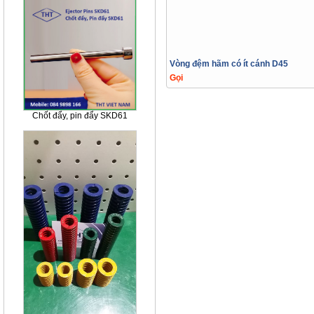
Vòng đệm hãm có ít cánh D45
Gọi
Chốt đẩy, pin đẩy SKD61