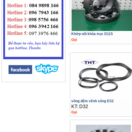
Khớp nối khóa trục D115
Gọi
vòng đệm vênh sóng D32
KT: D32
Gọi