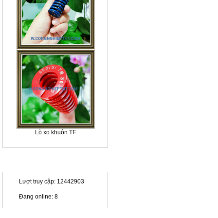
Lò xo khuôn TF
THỐNG KÊ
Lượt truy cập: 12442903
Đang online: 8