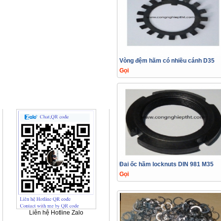
Vòng đệm hãm có nhiều cánh D35
Gọi
Quảng cáo
Đai ốc hãm locknuts DIN 981 M35
Gọi
Liên hệ Hotline Zalo