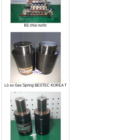
Bộ chia nước
Lò xo Gas Spring BESTEC KOREA T