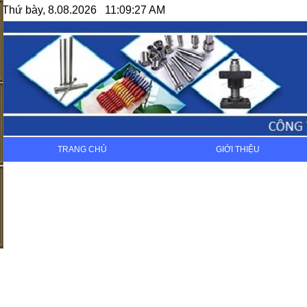
Thứ bày, 8.08.2026 11:09:27 AM
TRANG CHỦ
GIỚI THIỆU