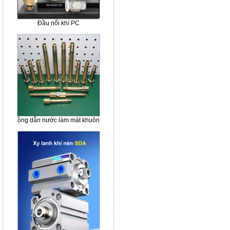
Đầu nối khí PC
ồng dẫn nước làm mát khuôn