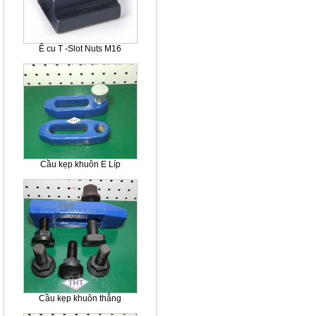
Ê cu T -Slot Nuts M16
Cầu kẹp khuôn E Líp
Cầu kẹp khuôn thẳng