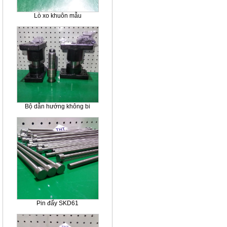
Lò xo khuôn mẫu
Bộ dẫn hướng không bi
Pin đẩy SKD61