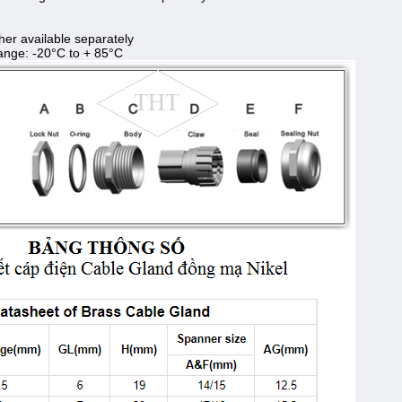
er available separately
ange: -20°C to + 85°C