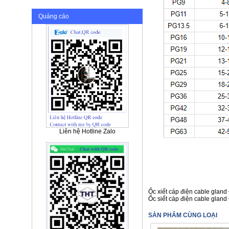
Quảng cáo
Liên hệ Hotline Zalo
Ốc xiết cáp điện cable gla
Ốc siết cáp điện cable gla
SẢN PHẨM CÙNG LOẠI