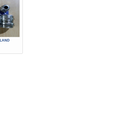
GLAND