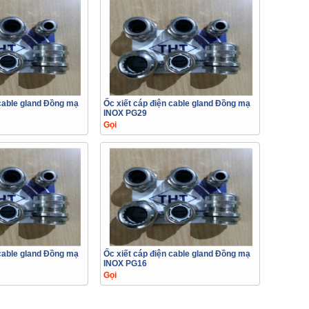
 cable gland Đồng mạ
Ốc xiết cáp điện cable gland Đồng mạ
INOX PG29
Gọi
 cable gland Đồng mạ
Ốc xiết cáp điện cable gland Đồng mạ
INOX PG16
Gọi