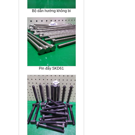
Bộ dẫn hướng không bi
Pin đẩy SKD61