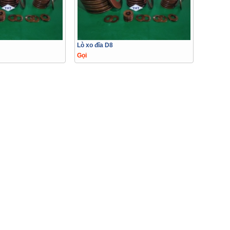
Lò xo đĩa D8
Gọi