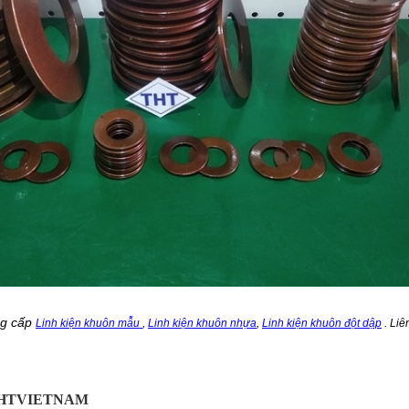
ng cấp
Linh kiện khuôn mẫu
,
Linh kiện khuôn nhựa
,
Linh kiện khuôn đột dập
. Liê
HTVIETNAM