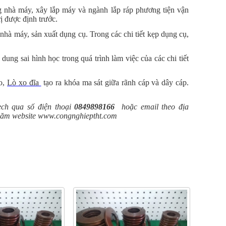
nhà máy, xây lắp máy và ngành lắp ráp phương tiện vận
rị được định trước.
hà máy, sản xuất dụng cụ. Trong các chi tiết kẹp dụng cụ,
ung sai hình học trong quá trình làm việc của các chi tiết
eo,
Lò xo đĩa
tạo ra khóa ma sát giữa rãnh cáp và dây cáp.
ech qua số điện thoại
0849898166
hoặc email theo địa
hăm website www.congnghieptht.com