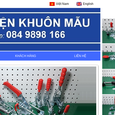
Việt Nam
English
KHÁCH HÀNG
LIÊN HỆ