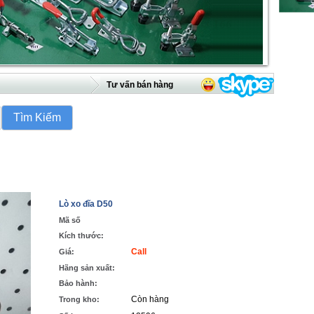
Tư vấn bán hàng
Lò xo đĩa D50
Mã số
Kích thước:
Call
Giá:
Hãng sản xuất:
Bảo hành:
Còn hàng
Trong kho: