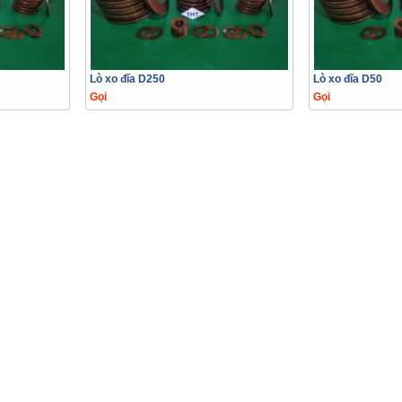
Lò xo đĩa D250
Lò xo đĩa D50
Gọi
Gọi