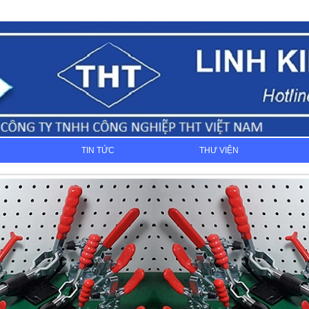
TIN TỨC
THƯ VIỆN