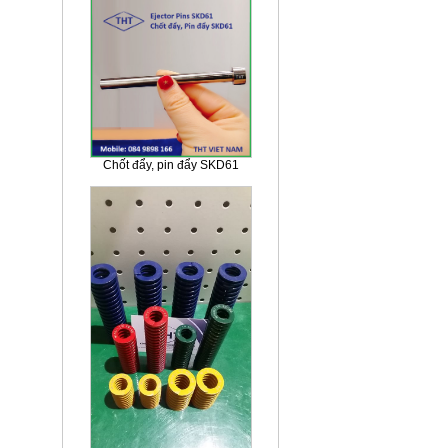
Chốt đẩy, pin đẩy SKD61