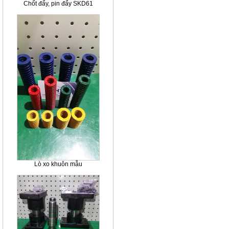
Chốt đẩy, pin đẩy SKD61
Lò xo khuôn mẫu