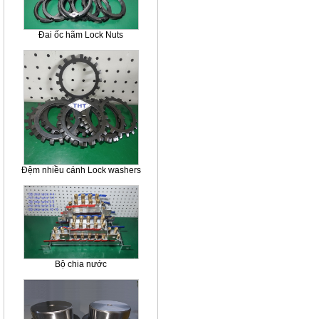
Đai ốc hãm Lock Nuts
Đệm nhiều cánh Lock washers
Bộ chia nước