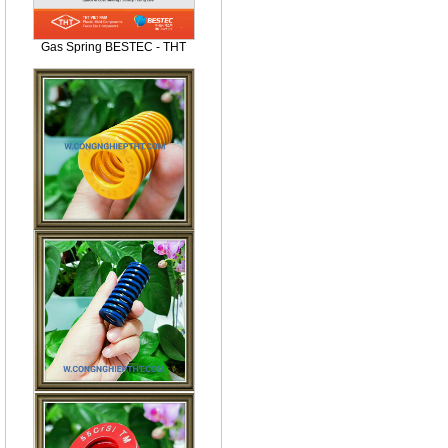
Gas Spring BESTEC - THT