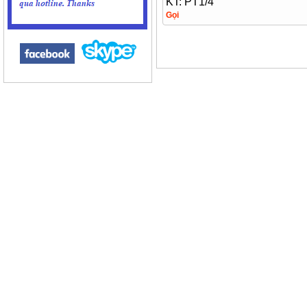
KT: PT1/4
Gọi