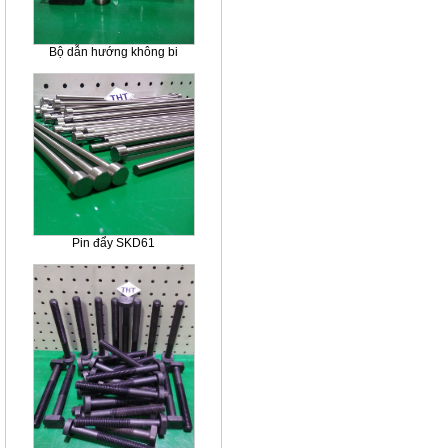
Bộ dẫn hướng không bi
Pin đẩy SKD61