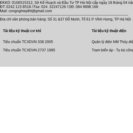
ĐKKD: 0106515312, Sở Kế Hoạch và Đầu Tư TP Hà Nội cấp ngày 18 tháng 04 n
ĐT: 0242.123 8518 / Fax: 024. 32247126 / DĐ: 084 9898 166
Mail: congnghieptht@gmail.com
------------------------------------------------------------------------------------------------------------
Địa chỉ văn phòng bán hàng: Số 31 &37 Đỗ Mười, Tổ 61 P. Vĩnh Hưng, TP Hà Nội
Tài liệu kỹ thuật cơ khí
Tài liệu kỹ thuật điện
Tiêu chuẩn TCXDVN 338 2005
Quản lý điện NM Thủy đi
Tiêu chuẩn TCXDVN 2737 1995
Trạm biến áp - Tụ bù côn