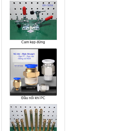
Cam kẹp đứng
Đầu nối khí PC