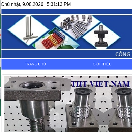
Chủ nhật, 9.08.2026 5:31:13 PM
TRANG CHỦ
GIỚI THIỆU