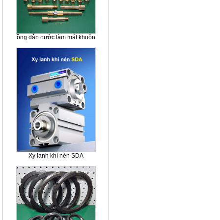
ồng dẫn nước làm mát khuôn
Xy lanh khí nén SDA