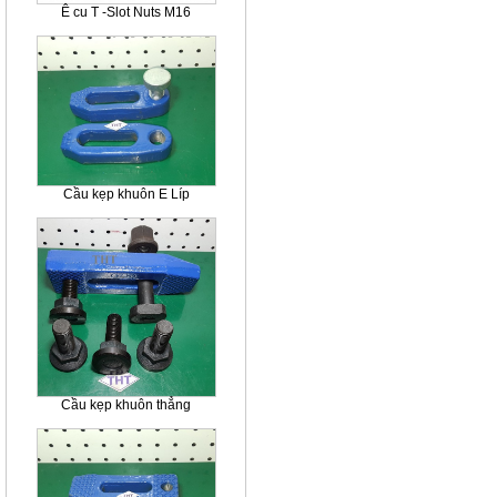
Ê cu T -Slot Nuts M16
Cầu kẹp khuôn E Líp
Cầu kẹp khuôn thẳng