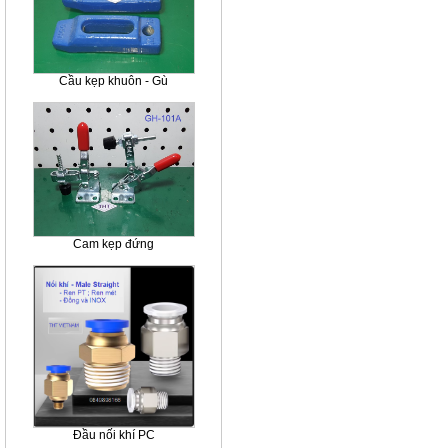
Cầu kẹp khuôn - Gù
Cam kẹp đứng
Đầu nối khí PC