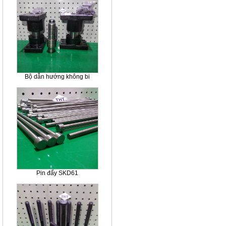
Bộ dẫn hướng không bi
Pin đẩy SKD61