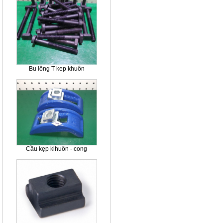
Bu lông T kep khuôn
Cầu kẹp klhuôn - cong