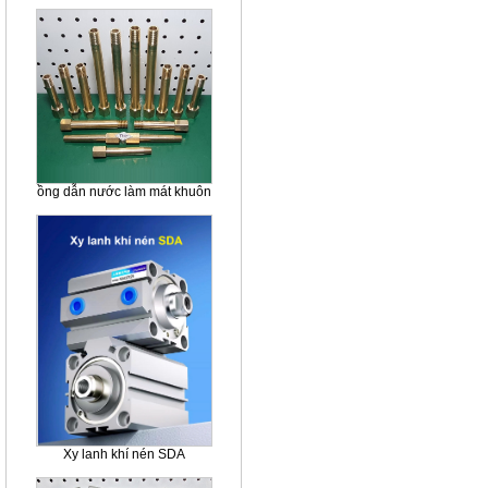
ồng dẫn nước làm mát khuôn
Xy lanh khí nén SDA