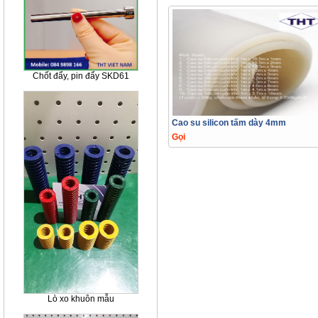
Chốt đẩy, pin đẩy SKD61
Cao su silicon tấm dày 4mm
Gọi
Lò xo khuôn mẫu