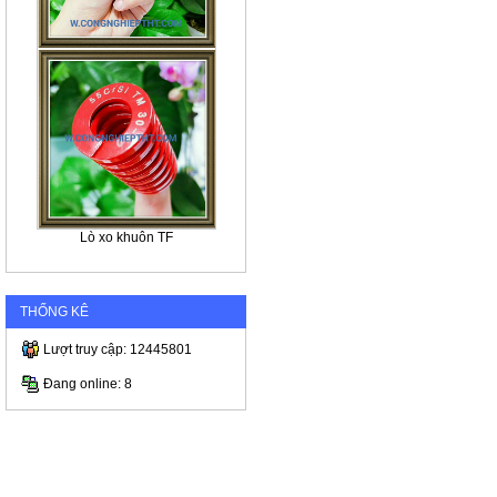
Lò xo khuôn TF
THỐNG KÊ
Lượt truy cập: 12445801
Đang online: 8