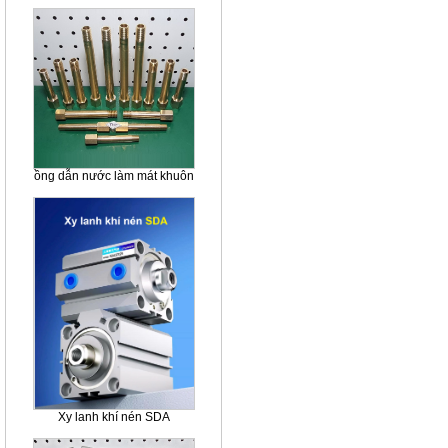
ồng dẫn nước làm mát khuôn
Xy lanh khí nén SDA