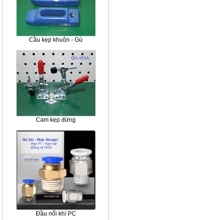
Cầu kẹp khuôn - Gù
Cam kẹp đứng
Đầu nối khí PC