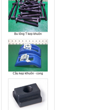
Bu lông T kep khuôn
Cầu kẹp klhuôn - cong