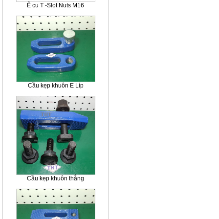
Ê cu T -Slot Nuts M16
Cầu kẹp khuôn E Líp
Cầu kẹp khuôn thẳng