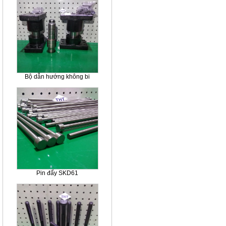
Bộ dẫn hướng không bi
Pin đẩy SKD61