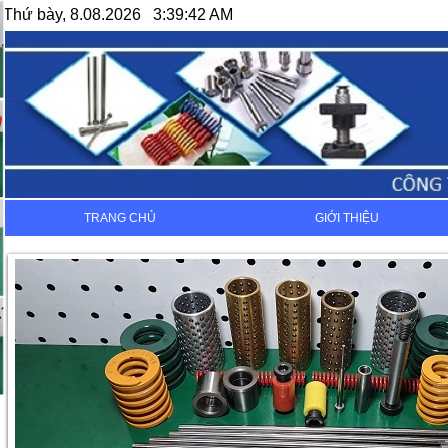
Thứ bày, 8.08.2026 3:39:42 AM
TRANG CHỦ
GIỚI THIỆU