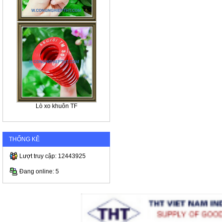
Lò xo khuôn TF
THỐNG KÊ
Lượt truy cập: 12443925
Đang online: 5