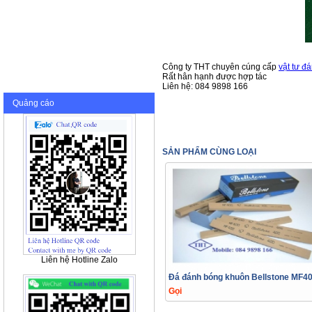
Công ty THT chuyên cúng cấp
vật tư đ
Rất hân hạnh được hợp tác
Liên hệ: 084 9898 166
Quảng cáo
SẢN PHẨM CÙNG LOẠI
Liên hệ Hotline Zalo
Đá đánh bóng khuôn Bellstone MF4
Gọi