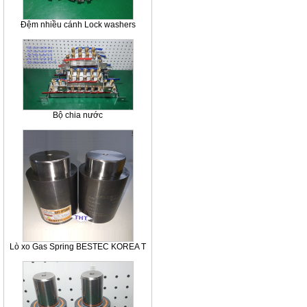
Đệm nhiều cánh Lock washers
Bộ chia nước
Lò xo Gas Spring BESTEC KOREA T