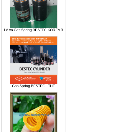
Lò xo Gas Spring BESTEC KOREA B
Gas Spring BESTEC - THT