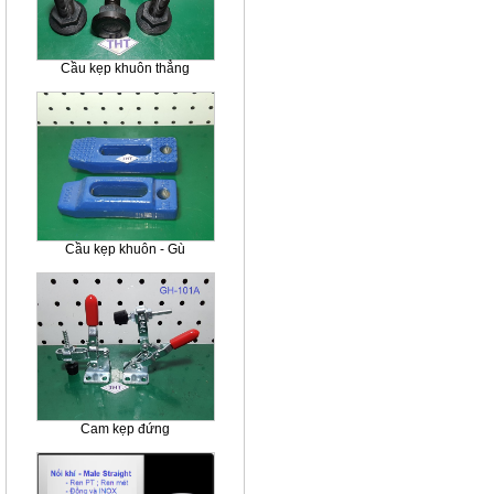
Cầu kẹp khuôn thẳng
Cầu kẹp khuôn - Gù
Cam kẹp đứng