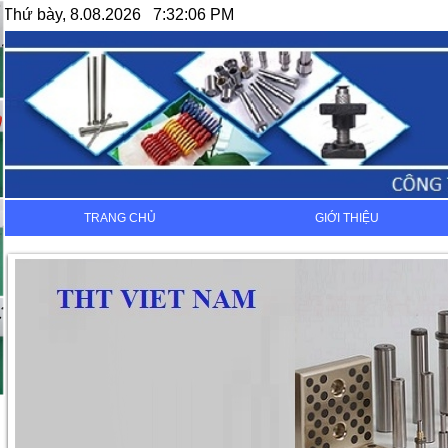
Thứ bày, 8.08.2026 7:32:06 PM
TRANG CHỦ
GIỚI THIỆU