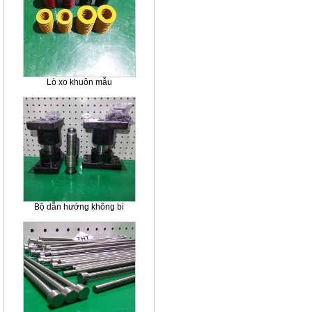
Lò xo khuôn mẫu
Bộ dẫn hướng không bi