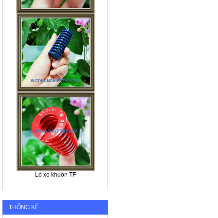
Lò xo khuôn TF
THỐNG KÊ