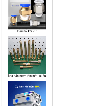
Đầu nối khí PC
ồng dẫn nước làm mát khuôn