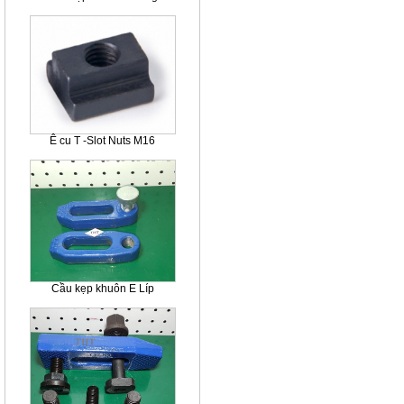
Ê cu T -Slot Nuts M16
Cầu kẹp khuôn E Líp