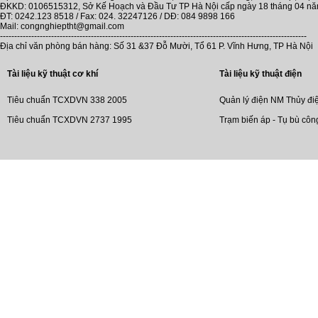
ĐKKD: 0106515312, Sở Kế Hoạch và Đầu Tư TP Hà Nội cấp ngày 18 tháng 04 n
ĐT: 0242.123 8518 / Fax: 024. 32247126 / DĐ: 084 9898 166
Mail: congnghieptht@gmail.com
------------------------------------------------------------------------------------------------------------
Địa chỉ văn phòng bán hàng: Số 31 &37 Đỗ Mười, Tổ 61 P. Vĩnh Hưng, TP Hà Nội
Tài liệu kỹ thuật cơ khí
Tài liệu kỹ thuật điện
Tiêu chuẩn TCXDVN 338 2005
Quản lý điện NM Thủy đi
Tiêu chuẩn TCXDVN 2737 1995
Trạm biến áp - Tụ bù côn