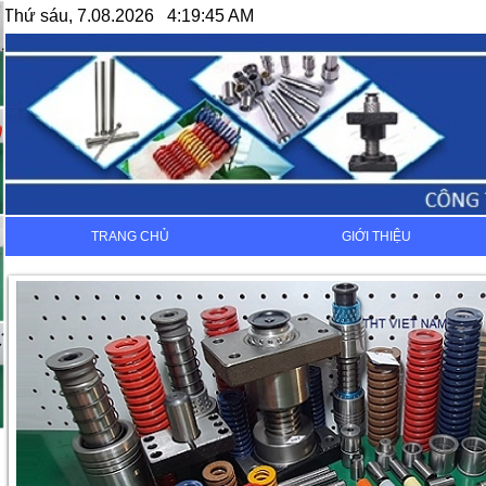
Thứ sáu, 7.08.2026 4:19:45 AM
TRANG CHỦ
GIỚI THIỆU