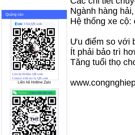
Các chi tiết chu
Ngành hàng hải,
Quảng cáo
Hệ thống xe cộ: 
Ưu điểm so với 
Ít phải bảo trì 
Tăng tuổi thọ cho
www.congnghiep
Liên hệ Hotline Zalo