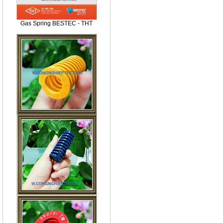
Gas Spring BESTEC - THT