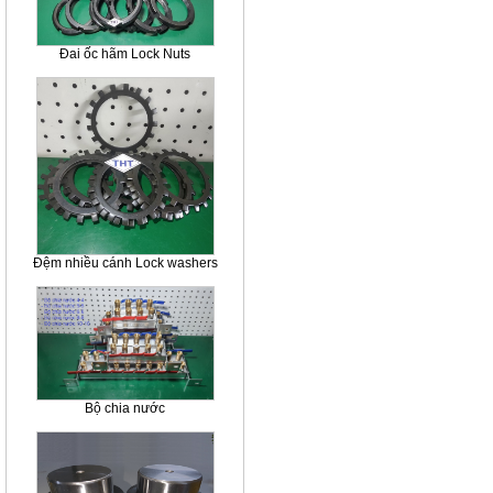
Đai ốc hãm Lock Nuts
Đệm nhiều cánh Lock washers
Bộ chia nước