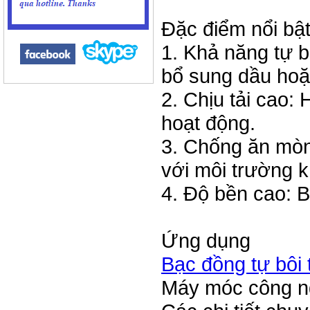
Đặc điểm nổi bậ
1. Khả năng tự b
bổ sung dầu hoặ
2. Chịu tải cao:
hoạt động.
3. Chống ăn mòn
với môi trường k
4. Độ bền cao: B
Ứng dụng
Bạc đồng tự bôi 
Máy móc công n