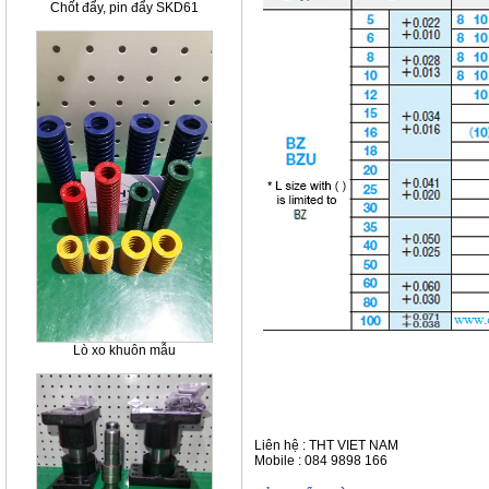
Chốt đẩy, pin đẩy SKD61
Lò xo khuôn mẫu
Liên hệ : THT VIET NAM
Mobile : 084 9898 166