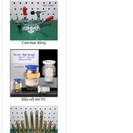
Cam kẹp đứng
Đầu nối khí PC