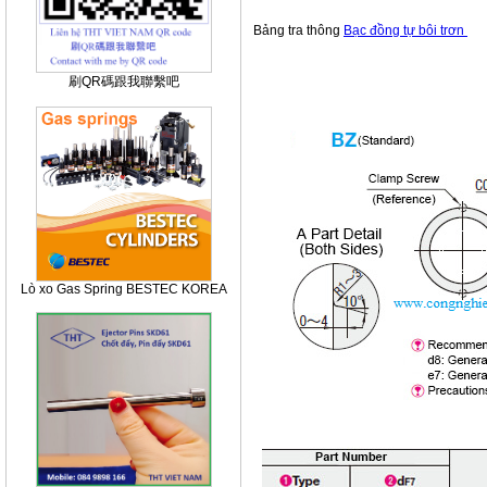
Bảng tra thông
Bạc đồng tự bôi trơn
刷QR碼跟我聯繫吧
Lò xo Gas Spring BESTEC KOREA