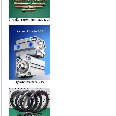
ồng dẫn nước làm mát khuôn
Xy lanh khí nén SDA