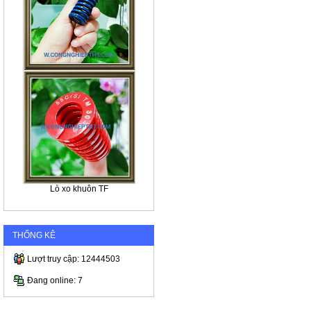
Lò xo khuôn TF
THỐNG KÊ
Lượt truy cập: 12444503
Đang online: 7