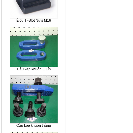
Ê cu T -Slot Nuts M16
Cầu kẹp khuôn E Líp
Cầu kẹp khuôn thẳng