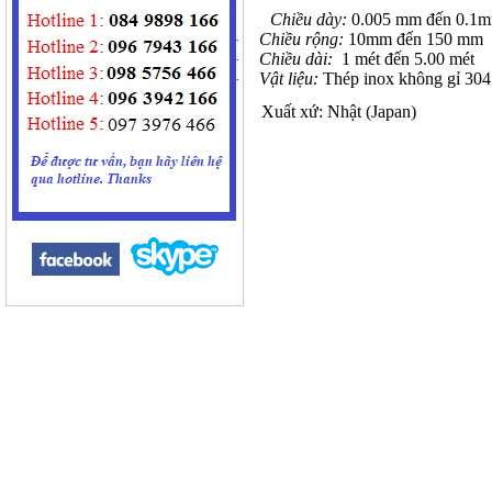
Chiều dày:
0.005 mm đến 0.1
Chiều rộng:
10mm đến 150 mm
·
Chiều dài:
1 mét đến 5.00 mét
·
Vật liệu:
Thép inox không gỉ 304
·
Xuất xứ: Nhật (Japan)