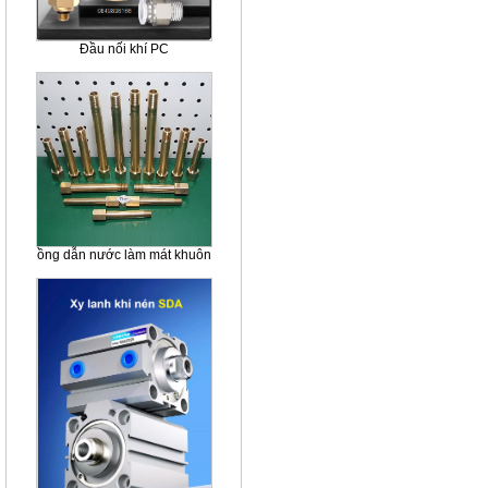
Đầu nối khí PC
ồng dẫn nước làm mát khuôn