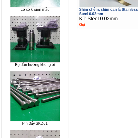
Shim chêm, shim căn lá Stainless
Lò xo khuôn mẫu
Steel 0.02mm
KT: Steel 0.02mm
Gọi
Bộ dẫn hướng không bi
Pin đẩy SKD61