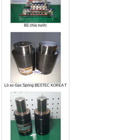
Bộ chia nước
Lò xo Gas Spring BESTEC KOREA T