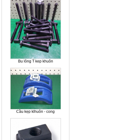
Bu lông T kep khuôn
Cầu kẹp klhuôn - cong