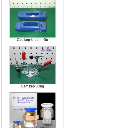
Cầu kẹp khuôn - Gù
Cam kẹp đứng