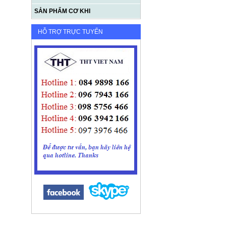
SẢN PHẨM CƠ KHI
HỖ TRỢ TRỰC TUYẾN