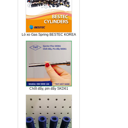
Lò xo Gas Spring BESTEC KOREA
Chốt đẩy, pin đẩy SKD61