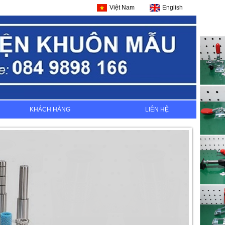
Việt Nam
English
KHÁCH HÀNG
LIÊN HỆ