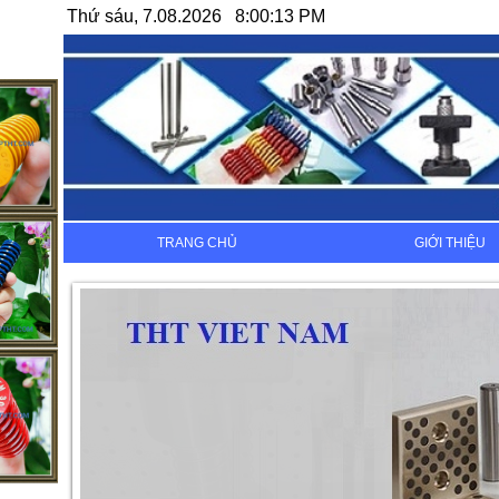
Thứ sáu, 7.08.2026 8:00:13 PM
TRANG CHỦ
GIỚI THIỆU