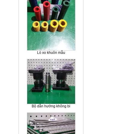
Lò xo khuôn mẫu
Bộ dẫn hướng không bi