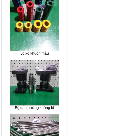
Lò xo khuôn mẫu
Bộ dẫn hướng không bi