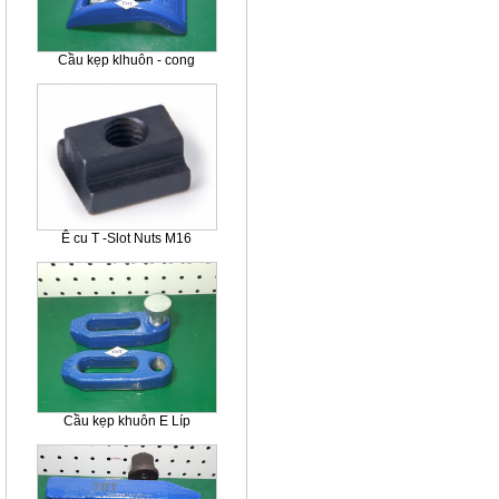
Cầu kẹp klhuôn - cong
Ê cu T -Slot Nuts M16
Cầu kẹp khuôn E Líp