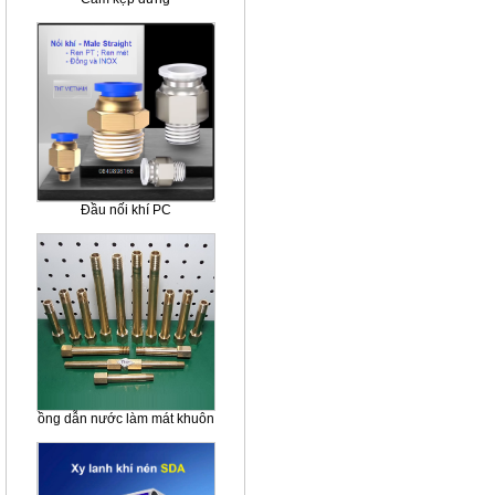
Đầu nối khí PC
ồng dẫn nước làm mát khuôn