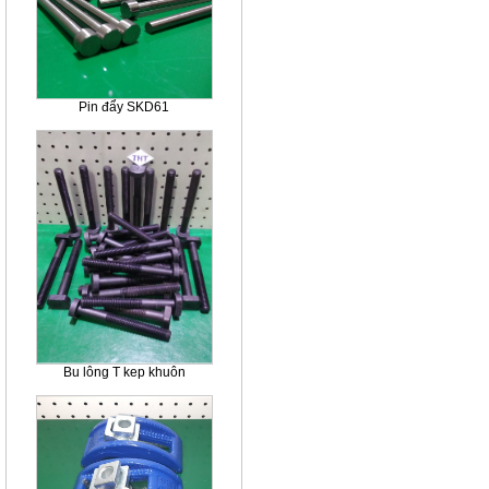
Pin đẩy SKD61
Bu lông T kep khuôn