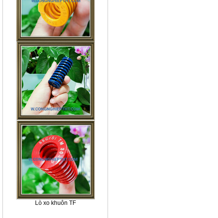
Lò xo khuôn TF