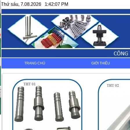
Thứ sáu, 7.08.2026 1:42:07 PM
TRANG CHỦ
GIỚI THIỆU