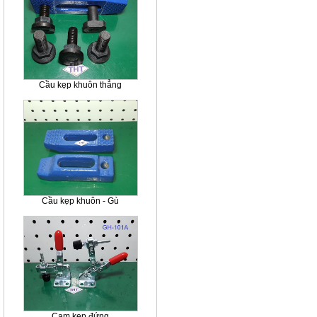
Cầu kẹp khuôn thẳng
Cầu kẹp khuôn - Gù
Cam kẹp đứng