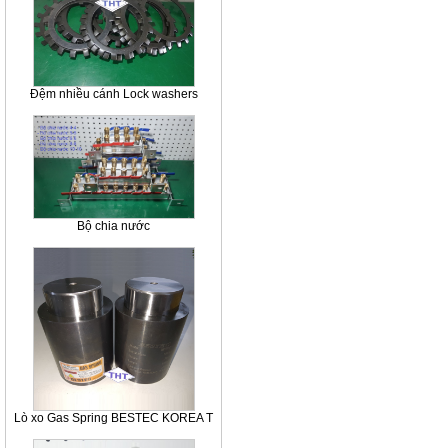
Đệm nhiều cánh Lock washers
Bộ chia nước
Lò xo Gas Spring BESTEC KOREA T