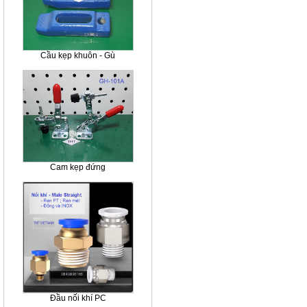
Cầu kẹp khuôn - Gù
Cam kẹp đứng
Đầu nối khí PC