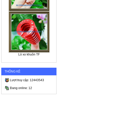
Lò xo khuôn TF
THỐNG KÊ
Lượt truy cập: 12443543
Đang online: 12