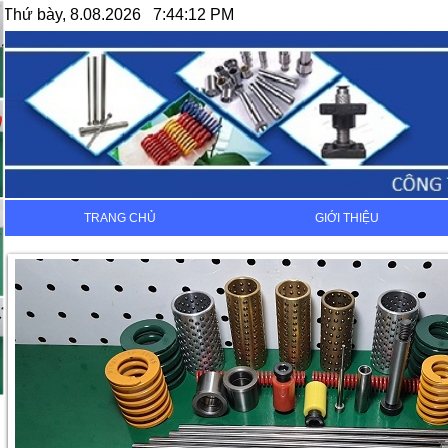
Thứ bày, 8.08.2026 7:44:12 PM
TRANG CHỦ
GIỚI THIỆU