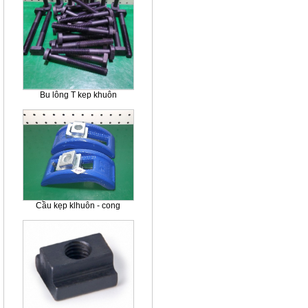
Bu lông T kep khuôn
Cầu kẹp klhuôn - cong