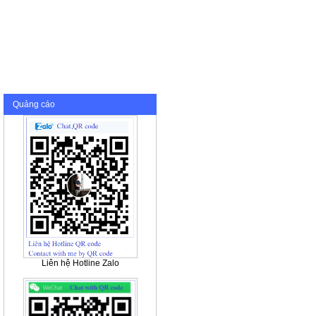
Quảng cáo
Liên hệ Hotline Zalo