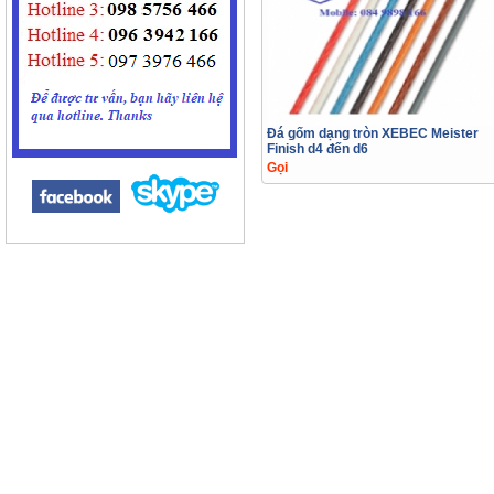
Đá gốm dạng tròn XEBEC Meister
Finish d4 đến d6
Gọi