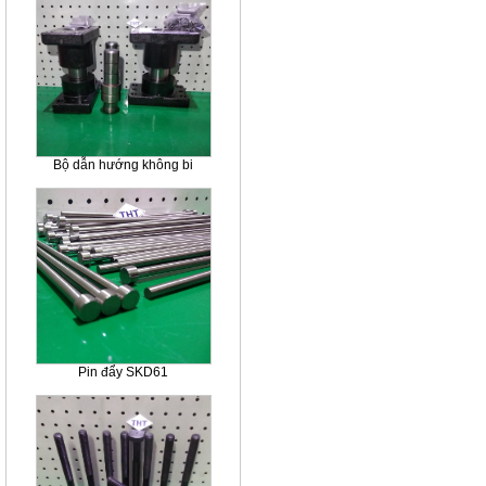
Bộ dẫn hướng không bi
Pin đẩy SKD61