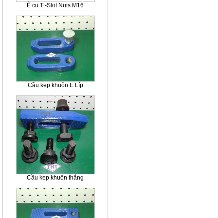
Ê cu T -Slot Nuts M16
Cầu kẹp khuôn E Líp
Cầu kẹp khuôn thẳng