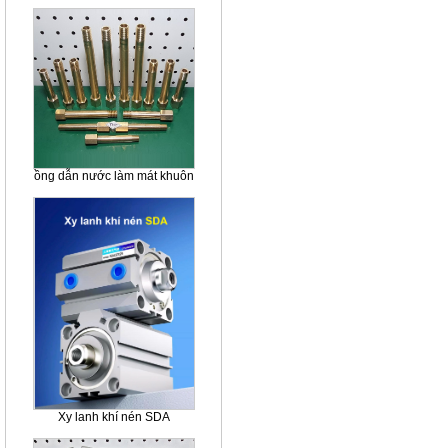
ồng dẫn nước làm mát khuôn
Xy lanh khí nén SDA