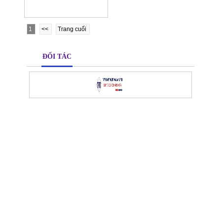
1
<<
Trang cuối
ĐỐI TÁC