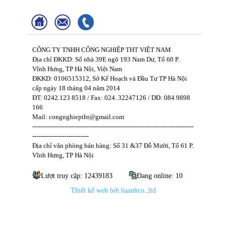
CÔNG TY TNHH CÔNG NGHIỆP THT VIỆT NAM
Địa chỉ ĐKKD: Số nhà 39E ngõ 193 Nam Dư, Tổ 60 P.
Vĩnh Hưng, TP Hà Nội, Việt Nam
ĐKKD: 0106515312, Sở Kế Hoạch và Đầu Tư TP Hà Nội
cấp ngày 18 tháng 04 năm 2014
ĐT: 0242.123 8518 / Fax: 024. 32247126 / DĐ: 084 9898
166
Mail: congnghieptht@gmail.com
--------------------------------------------------------------------------------
----------------------------
Địa chỉ văn phòng bán hàng: Số 31 &37 Đỗ Mười, Tổ 61 P.
Vĩnh Hưng, TP Hà Nội
Lượt truy cập: 12439183
Đang online: 10
Thiết kế web bởi haanhco.,ltd