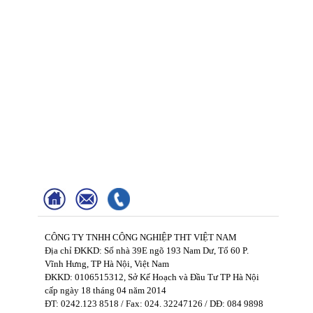
CÔNG TY TNHH CÔNG NGHIỆP THT VIỆT NAM
Địa chỉ ĐKKD: Số nhà 39E ngõ 193 Nam Dư, Tổ 60 P.
Vĩnh Hưng, TP Hà Nội, Việt Nam
ĐKKD: 0106515312, Sở Kế Hoạch và Đầu Tư TP Hà Nội
cấp ngày 18 tháng 04 năm 2014
ĐT: 0242.123 8518 / Fax: 024. 32247126 / DĐ: 084 9898