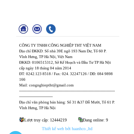
CÔNG TY TNHH CÔNG NGHIỆP THT VIỆT NAM
Địa chỉ ĐKKD: Số nhà 39E ngõ 193 Nam Dư, Tổ 60 P.
Vĩnh Hưng, TP Hà Nội, Việt Nam
ĐKKD: 0106515312, Sở Kế Hoạch và Đầu Tư TP Hà Nội
cấp ngày 18 tháng 04 năm 2014
ĐT: 0242.123 8518 / Fax: 024. 32247126 / DĐ: 084 9898
166
Mail: congnghieptht@gmail.com
--------------------------------------------------------------------------------
----------------------------
Địa chỉ văn phòng bán hàng: Số 31 &37 Đỗ Mười, Tổ 61 P.
Vĩnh Hưng, TP Hà Nội
Lượt truy cập: 12444219
Đang online: 9
Thiết kế web bởi haanhco.,ltd