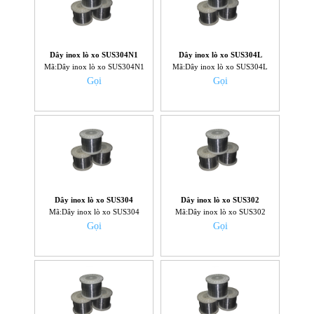
Dây inox lò xo SUS304N1
Dây inox lò xo SUS304L
Mã:Dây inox lò xo SUS304N1
Mã:Dây inox lò xo SUS304L
Gọi
Gọi
Dây inox lò xo SUS304
Dây inox lò xo SUS302
Mã:Dây inox lò xo SUS304
Mã:Dây inox lò xo SUS302
Gọi
Gọi