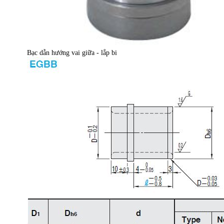
Bạc dẫn hướng vai giữa - lắp bi