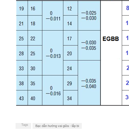
Tags
Bạc dẫn hướng vai giữa - lắp bi